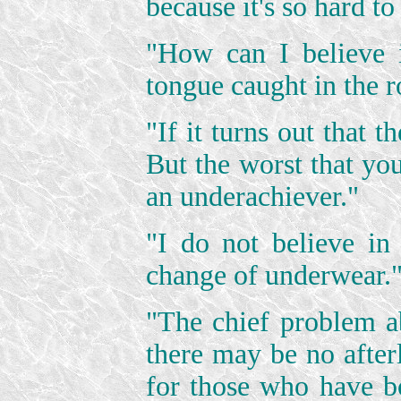
because it's so hard to
"How can I believe 
tongue caught in the ro
"If it turns out that t
But the worst that you
an underachiever."
"I do not believe in 
change of underwear.
"The chief problem abo
there may be no afterl
for those who have bo